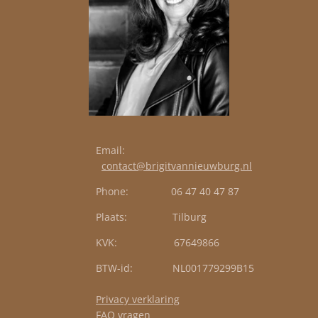
Email:
contact@brigitvannieuwburg.nl
Phone: 06 47 40 47 87
Plaats: Tilburg
KVK: 67649866
BTW-id: NL001779299B15
Privacy verklaring
FAQ vragen