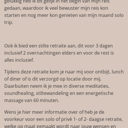
gelukkig heb ik dit gelijk in het begin van mijn reis
gedaan, waardoor ik veel bewuster mijn reis kon
starten en nog meer kon genieten van mijn maand solo
trip.
Ook ik bied een stilte retraite aan, dit voor 3 dagen
inclusief 2 overnachtingen elders en voor de rest is
alles inclusief.
Tijdens deze retraite kom je naar mij voor ontbijt, lunch
of diner of is dit verzorgd op locatie door mij.
Daarbuiten neem ik je mee in diverse meditaties,
soundhealing, stiltewandeling en een energetische
massage van 60 minuten.
Wens je hier meer informatie over of heb je de
voorkeur voor een solo of privé 1- of 2- daagse retraite,
welke op maat gemaakt wordt naar jouw wensen en