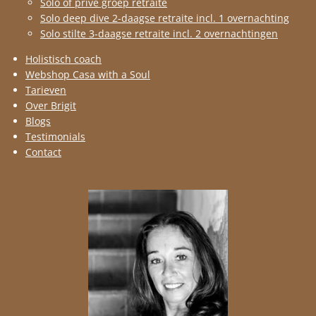
Solo of privé groep retraite
Solo deep dive 2-daagse retraite incl. 1 overnachting
Solo stilte 3-daagse retraite incl. 2 overnachtingen
Holistisch coach
Webshop Casa with a Soul
Tarieven
Over Brigit
Blogs
Testimonials
Contact