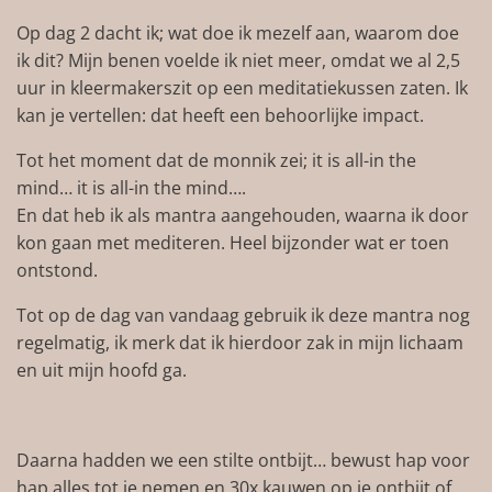
Op dag 2 dacht ik; wat doe ik mezelf aan, waarom doe
ik dit? Mijn benen voelde ik niet meer, omdat we al 2,5
uur in kleermakerszit op een meditatiekussen zaten. Ik
kan je vertellen: dat heeft een behoorlijke impact.
Tot het moment dat de monnik zei; it is all-in the
mind… it is all-in the mind….
En dat heb ik als mantra aangehouden, waarna ik door
kon gaan met mediteren. Heel bijzonder wat er toen
ontstond.
Tot op de dag van vandaag gebruik ik deze mantra nog
regelmatig, ik merk dat ik hierdoor zak in mijn lichaam
en uit mijn hoofd ga.
Daarna hadden we een stilte ontbijt… bewust hap voor
hap alles tot je nemen en 30x kauwen op je ontbijt of