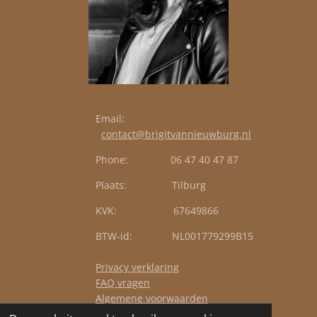
Email:
contact@brigitvannieuwburg.nl
Phone: 06 47 40 47 87
Plaats: Tilburg
KVK: 67649866
BTW-id: NL001779299B15
Privacy verklaring
FAQ vragen
Algemene voorwaarden